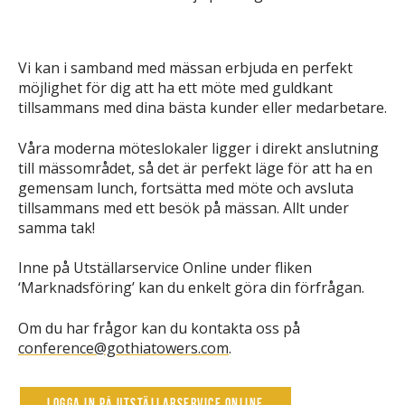
Vi kan i samband med mässan erbjuda en perfekt
möjlighet för dig att ha ett möte med guldkant
tillsammans med dina bästa kunder eller medarbetare.
Våra moderna möteslokaler ligger i direkt anslutning
till mässområdet, så det är perfekt läge för att ha en
gemensam lunch, fortsätta med möte och avsluta
tillsammans med ett besök på mässan. Allt under
samma tak!
Inne på Utställarservice Online under fliken
‘Marknadsföring’ kan du enkelt göra din förfrågan.
Om du har frågor kan du kontakta oss på
conference@gothiatowers.com
.
Logga in på Utställarservice Online