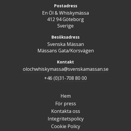
Postadress
En Öl & Whiskymässa
412 94 Göteborg
Sverige
Besöksadress
Svenska Mässan
Mässans Gata/Korsvägen
Kontakt
olochwhiskymassa@svenskamassan.se
+46 (0)31-708 80 00
Hem
För press
Kontakta oss
Integritetspolicy
Cookie Policy