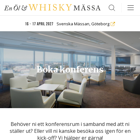
Search
Svenska Mässan, Göteborg
16 - 17 april 2027
Boka konferens
Behöver ni ett konferensrum i samband med att ni
ställer ut? Eller vill ni kanske besöka oss igen för en
kick-off? Vi hjälper er gärna!