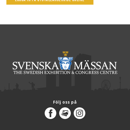
Följ oss på
Facebook
MediaPortal
Instagram