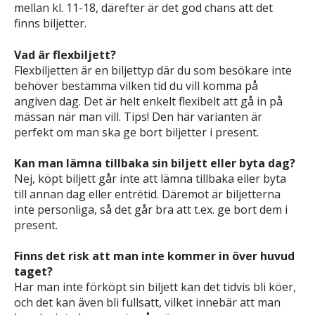
mellan kl. 11-18, därefter är det god chans att det
finns biljetter.
Vad är flexbiljett?
Flexbiljetten är en biljettyp där du som besökare inte
behöver bestämma vilken tid du vill komma på
angiven dag. Det är helt enkelt flexibelt att gå in på
mässan när man vill. Tips! Den här varianten är
perfekt om man ska ge bort biljetter i present.
Kan man lämna tillbaka sin biljett eller byta dag?
Nej, köpt biljett går inte att lämna tillbaka eller byta
till annan dag eller entrétid. Däremot är biljetterna
inte personliga, så det går bra att t.ex. ge bort dem i
present.
Finns det risk att man inte kommer in över huvud
taget?
Har man inte förköpt sin biljett kan det tidvis bli köer,
och det kan även bli fullsatt, vilket innebär att man