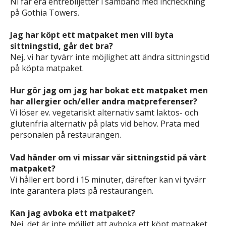
Ni får era entrébiljetter i samband med incheckning
på Gothia Towers.
Jag har köpt ett matpaket men vill byta
sittningstid, går det bra?
Nej, vi har tyvärr inte möjlighet att ändra sittningstid
på köpta matpaket.
Hur gör jag om jag har bokat ett matpaket men
har allergier och/eller andra matpreferenser?
Vi löser ev. vegetariskt alternativ samt laktos- och
glutenfria alternativ på plats vid behov. Prata med
personalen på restaurangen.
Vad händer om vi missar vår sittningstid på vårt
matpaket?
Vi håller ert bord i 15 minuter, därefter kan vi tyvärr
inte garantera plats på restaurangen.
Kan jag avboka ett matpaket?
Nej, det är inte möjligt att avboka ett köpt matpaket.