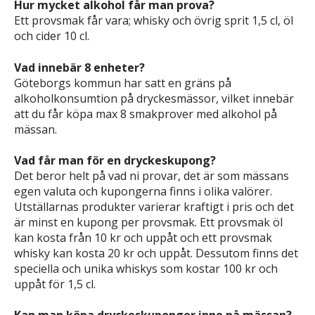
Hur mycket alkohol får man prova?
Ett provsmak får vara; whisky och övrig sprit 1,5 cl, öl
och cider 10 cl.
Vad innebär 8 enheter?
Göteborgs kommun har satt en gräns på
alkoholkonsumtion på dryckesmässor, vilket innebär
att du får köpa max 8 smakprover med alkohol på
mässan.
Vad får man för en dryckeskupong?
Det beror helt på vad ni provar, det är som mässans
egen valuta och kupongerna finns i olika valörer.
Utställarnas produkter varierar kraftigt i pris och det
är minst en kupong per provsmak. Ett provsmak öl
kan kosta från 10 kr och uppåt och ett provsmak
whisky kan kosta 20 kr och uppåt. Dessutom finns det
speciella och unika whiskys som kostar 100 kr och
uppåt för 1,5 cl.