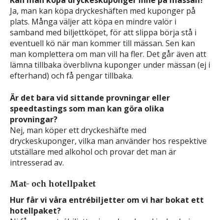
Kan man köpa dryckeskuponger inne på mässan?
Ja, man kan köpa dryckeshäften med kuponger på
plats. Många väljer att köpa en mindre valör i
samband med biljettköpet, för att slippa börja stå i
eventuell kö när man kommer till mässan. Sen kan
man komplettera om man vill ha fler. Det går även att
lämna tillbaka överblivna kuponger under mässan (ej i
efterhand) och få pengar tillbaka.
Är det bara vid sittande provningar eller
speedtastings som man kan göra olika
provningar?
Nej, man köper ett dryckeshäfte med
dryckeskuponger, vilka man använder hos respektive
utställare med alkohol och provar det man är
intresserad av.
Mat- och hotellpaket
Hur får vi våra entrébiljetter om vi har bokat ett
hotellpaket?