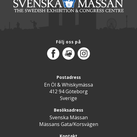
Följ oss på
Facebook
MediaPortal
Instagram
Postadress
En Öl & Whiskymässa
412 94 Göteborg
Sverige
Besöksadress
Svenska Mässan
Mässans Gata/Korsvägen
Kontakt