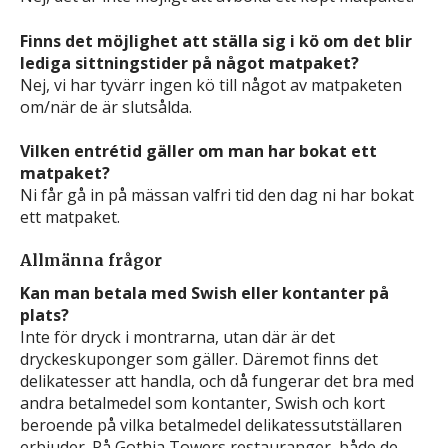
Finns det möjlighet att ställa sig i kö om det blir
lediga sittningstider på något matpaket?
Nej, vi har tyvärr ingen kö till något av matpaketen
om/när de är slutsålda.
Vilken entrétid gäller om man har bokat ett
matpaket?
Ni får gå in på mässan valfri tid den dag ni har bokat
ett matpaket.
Allmänna frågor
Kan man betala med Swish eller kontanter på
plats?
Inte för dryck i montrarna, utan där är det
dryckeskuponger som gäller. Däremot finns det
delikatesser att handla, och då fungerar det bra med
andra betalmedel som kontanter, Swish och kort
beroende på vilka betalmedel delikatessutställaren
erbjuder. På Gothia Towers restauranger, både de