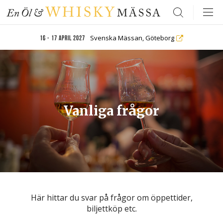
Search
Svenska Mässan, Göteborg
16 - 17 april 2027
Vanliga frågor
Här hittar du svar på frågor om öppettider,
biljettköp etc.