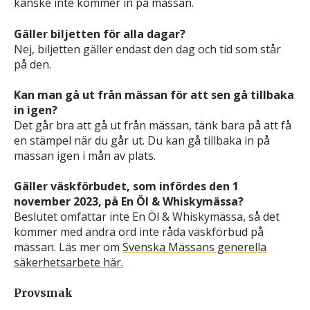
kanske inte kommer in på mässan.
Gäller biljetten för alla dagar?
Nej, biljetten gäller endast den dag och tid som står
på den.
Kan man gå ut från mässan för att sen gå tillbaka
in igen?
Det går bra att gå ut från mässan, tänk bara på att få
en stämpel när du går ut. Du kan gå tillbaka in på
mässan igen i mån av plats.
Gäller väskförbudet, som infördes den 1
november 2023, på En Öl & Whiskymässa?
Beslutet omfattar inte En Öl & Whiskymässa, så det
kommer med andra ord inte råda väskförbud på
mässan. Läs mer om
Svenska Mässans generella
säkerhetsarbete här.
Provsmak