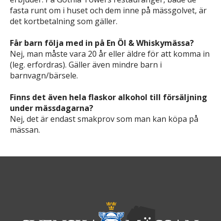
fasta runt om i huset och dem inne på mässgolvet, är
det kortbetalning som gäller.
Får barn följa med in på En Öl & Whiskymässa?
Nej, man måste vara 20 år eller äldre för att komma in
(leg. erfordras). Gäller även mindre barn i
barnvagn/bärsele.
Finns det även hela flaskor alkohol till försäljning
under mässdagarna?
Nej, det är endast smakprov som man kan köpa på
mässan.