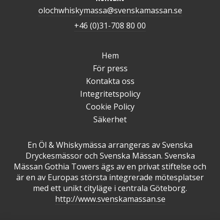
olochwhiskymassa@svenskamassan.se
+46 (0)31-708 80 00
Hem
För press
Kontakta oss
Integritetspolicy
Cookie Policy
Säkerhet
En Öl & Whiskymässa arrangeras av Svenska
Dryckesmässor och Svenska Mässan. Svenska
Mässan Gothia Towers ägs av en privat stiftelse och
är en av Europas största integrerade mötesplatser
med ett unikt cityläge i centrala Göteborg.
http://www.svenskamassan.se