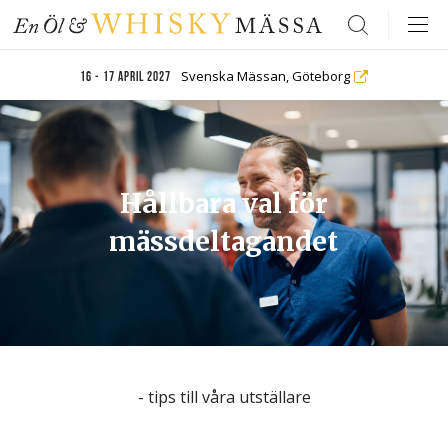
Search
Svenska Mässan, Göteborg
16 - 17 april 2027
Hållbara val för
mässdeltagandet
- tips till våra utställare