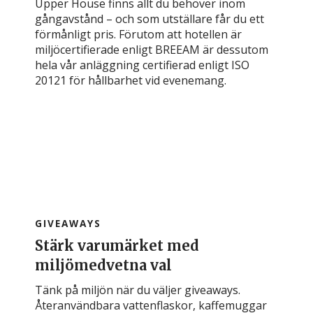
Upper House finns allt du behöver inom
gångavstånd – och som utställare får du ett
förmånligt pris. Förutom att hotellen är
miljöcertifierade enligt BREEAM är dessutom
hela vår anläggning certifierad enligt ISO
20121 för hållbarhet vid evenemang.
GIVEAWAYS
Stärk varumärket med
miljömedvetna val
Tänk på miljön när du väljer giveaways.
Återanvändbara vattenflaskor, kaffemuggar