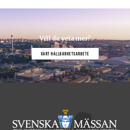
Vill du veta mer?
Vårt hållbarhetsarbete