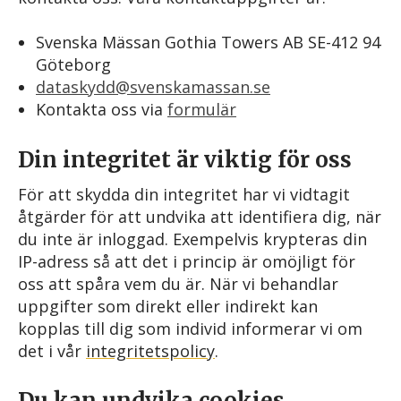
Svenska Mässan Gothia Towers AB SE-412 94
Göteborg
dataskydd@svenskamassan.se
Kontakta oss via
formulär
Din integritet är viktig för oss
För att skydda din integritet har vi vidtagit
åtgärder för att undvika att identifiera dig, när
du inte är inloggad. Exempelvis krypteras din
IP-adress så att det i princip är omöjligt för
oss att spåra vem du är. När vi behandlar
uppgifter som direkt eller indirekt kan
kopplas till dig som individ informerar vi om
det i vår
integritetspolicy
.
Du kan undvika cookies