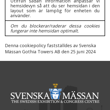
Utifrån sådan information anpassar vi
hemsidevyn så att du ser hemsidan i den
layout som är lämplig för enheten du
använder.
Om du blockerar/raderar dessa cookies
fungerar inte hemsidan optimalt.
Denna cookiepolicy fastställdes av Svenska
Mässan Gothia Towers AB den 25 juni 2024