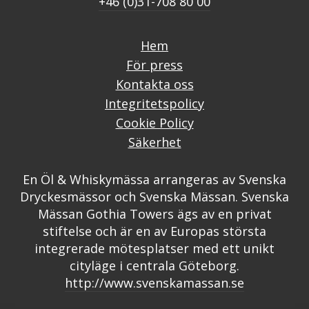
+46 (0)31-708 80 00
Hem
För press
Kontakta oss
Integritetspolicy
Cookie Policy
Säkerhet
En Öl & Whiskymässa arrangeras av Svenska
Dryckesmässor och Svenska Mässan. Svenska
Mässan Gothia Towers ägs av en privat
stiftelse och är en av Europas största
integrerade mötesplatser med ett unikt
cityläge i centrala Göteborg.
http://www.svenskamassan.se