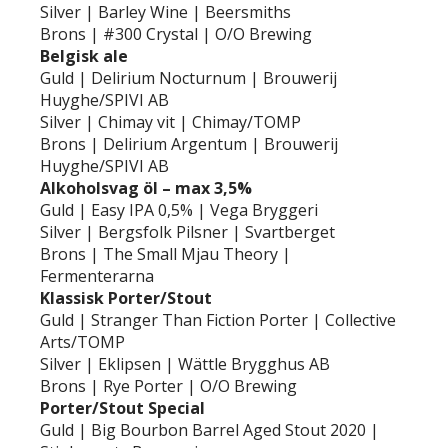
Silver | Barley Wine | Beersmiths
Brons | #300 Crystal | O/O Brewing
Belgisk ale
Guld | Delirium Nocturnum | Brouwerij
Huyghe/SPIVI AB
Silver | Chimay vit | Chimay/TOMP
Brons | Delirium Argentum | Brouwerij
Huyghe/SPIVI AB
Alkoholsvag öl – max 3,5%
Guld | Easy IPA 0,5% | Vega Bryggeri
Silver | Bergsfolk Pilsner | Svartberget
Brons | The Small Mjau Theory |
Fermenterarna
Klassisk Porter/Stout
Guld | Stranger Than Fiction Porter | Collective
Arts/TOMP
Silver | Eklipsen | Wättle Brygghus AB
Brons | Rye Porter | O/O Brewing
Porter/Stout Special
Guld | Big Bourbon Barrel Aged Stout 2020 |