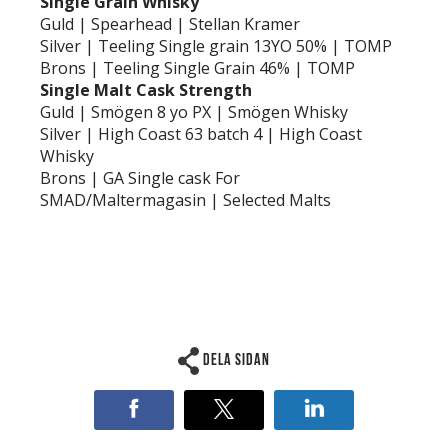
Single Grain Whisky
Guld | Spearhead | Stellan Kramer
Silver | Teeling Single grain 13YO 50% | TOMP
Brons | Teeling Single Grain 46% | TOMP
Single Malt Cask Strength
Guld | Smögen 8 yo PX | Smögen Whisky
Silver | High Coast 63 batch 4 | High Coast
Whisky
Brons | GA Single cask For
SMAD/Maltermagasin | Selected Malts
Dela sidan