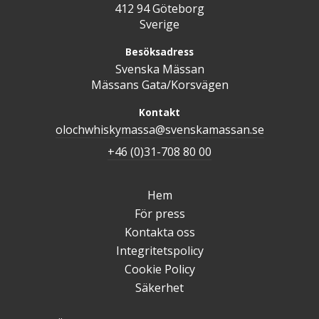
412 94 Göteborg
Sverige
Besöksadress
Svenska Mässan
Mässans Gata/Korsvägen
Kontakt
olochwhiskymassa@svenskamassan.se
+46 (0)31-708 80 00
Hem
För press
Kontakta oss
Integritetspolicy
Cookie Policy
Säkerhet