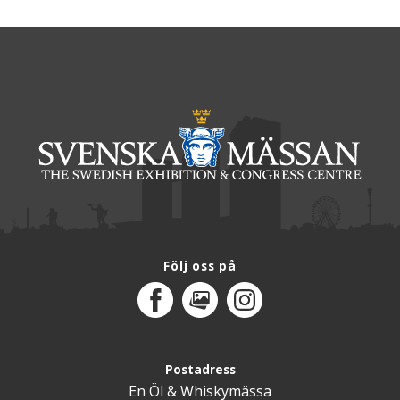
Följ oss på
Facebook
MediaPortal
Instagram
Postadress
En Öl & Whiskymässa