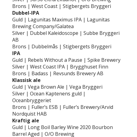
Brons | West Coast | Stigbergets Bryggeri
Dubbel-IPA
Guld | Lagunitas Maximus IPA | Lagunitas
Brewing Company/Galatea
Silver | Dubbel Kaleidoscope | Subbe Bryggeri
AB
Brons | Dubbelmås | Stigbergets Bryggeri
IPA
Guld | Rebels Without a Pause | Spike Brewery
Silver | West Coast IPA | Brygghuset Finn
Brons | Badass | Revsunds Brewery AB
Klassisk ale
Guld | Vega Brown Ale | Vega Bryggeri
Silver | Ocean Kaptenens guld |
Oceanbryggeriet
Brons | Fuller’s ESB | Fuller’s Brewery/Arvid
Nordquist HAB
Kraftig ale
Guld | Long Boil Barley Wine 2020 Bourbon
Barrel Aged | O/O Brewing