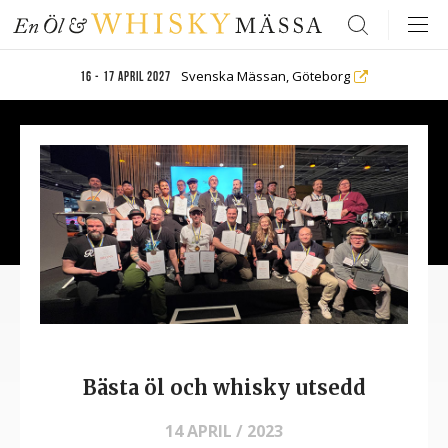
Search
Svenska Mässan, Göteborg
16 - 17 april 2027
Bästa öl och whisky utsedd
14 APRIL / 2023