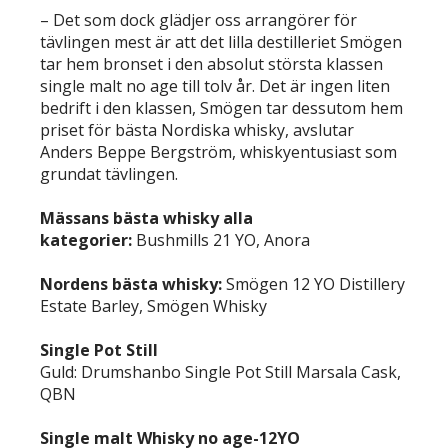
– Det som dock glädjer oss arrangörer för
tävlingen mest är att det lilla destilleriet Smögen
tar hem bronset i den absolut största klassen
single malt no age till tolv år. Det är ingen liten
bedrift i den klassen, Smögen tar dessutom hem
priset för bästa Nordiska whisky, avslutar
Anders Beppe Bergström, whiskyentusiast som
grundat tävlingen.
Mässans bästa whisky alla
kategorier:
Bushmills 21 YO, Anora
Nordens bästa whisky:
Smögen 12 YO Distillery
Estate Barley, Smögen Whisky
Single Pot Still
Guld: Drumshanbo Single Pot Still Marsala Cask,
QBN
Single malt Whisky no age-12YO