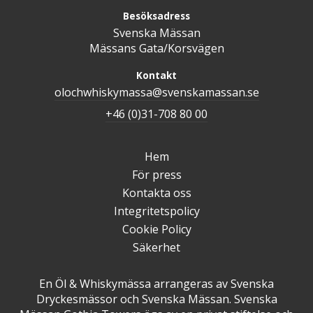
Besöksadress
Svenska Mässan
Mässans Gata/Korsvägen
Kontakt
olochwhiskymassa@svenskamassan.se
+46 (0)31-708 80 00
Hem
För press
Kontakta oss
Integritetspolicy
Cookie Policy
Säkerhet
En Öl & Whiskymässa arrangeras av Svenska
Dryckesmässor och Svenska Mässan. Svenska