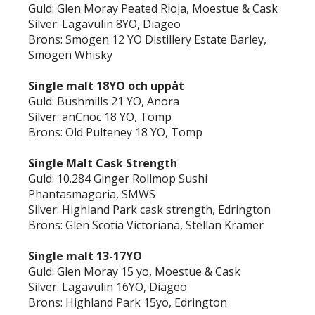
Guld: Glen Moray Peated Rioja, Moestue & Cask
Silver: Lagavulin 8YO, Diageo
Brons: Smögen 12 YO Distillery Estate Barley,
Smögen Whisky
Single malt 18YO och uppåt
Guld: Bushmills 21 YO, Anora
Silver: anCnoc 18 YO, Tomp
Brons: Old Pulteney 18 YO, Tomp
Single Malt Cask Strength
Guld: 10.284 Ginger Rollmop Sushi
Phantasmagoria, SMWS
Silver: Highland Park cask strength, Edrington
Brons: Glen Scotia Victoriana, Stellan Kramer
Single malt 13-17YO
Guld: Glen Moray 15 yo, Moestue & Cask
Silver: Lagavulin 16YO, Diageo
Brons: Highland Park 15yo, Edrington