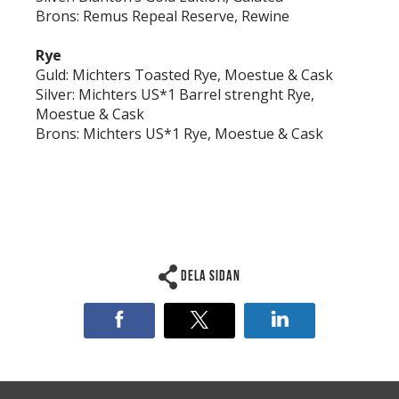
Brons: Remus Repeal Reserve, Rewine
Rye
Guld: Michters Toasted Rye, Moestue & Cask
Silver: Michters US*1 Barrel strenght Rye,
Moestue & Cask
Brons: Michters US*1 Rye, Moestue & Cask
Dela sidan