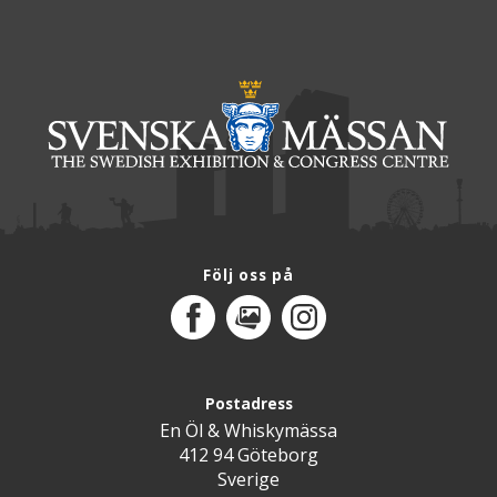
Följ oss på
Facebook
MediaPortal
Instagram
Postadress
En Öl & Whiskymässa
412 94 Göteborg
Sverige