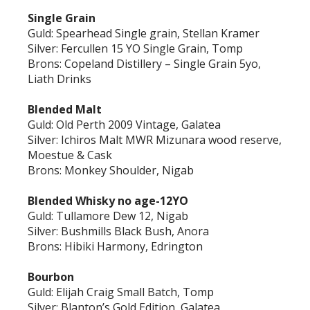
Single Grain
Guld: Spearhead Single grain, Stellan Kramer
Silver: Fercullen 15 YO Single Grain, Tomp
Brons: Copeland Distillery – Single Grain 5yo,
Liath Drinks
Blended Malt
Guld: Old Perth 2009 Vintage, Galatea
Silver: Ichiros Malt MWR Mizunara wood reserve,
Moestue & Cask
Brons: Monkey Shoulder, Nigab
Blended Whisky no age-12YO
Guld: Tullamore Dew 12, Nigab
Silver: Bushmills Black Bush, Anora
Brons: Hibiki Harmony, Edrington
Bourbon
Guld: Elijah Craig Small Batch, Tomp
Silver: Blanton’s Gold Edition, Galatea