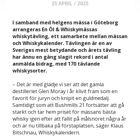
25 APRIL / 2025
I samband med helgens mässa i Göteborg
arrangeras En Öl & Whiskymässas
whiskytävling, ett samarbete mellan mässan
och Whiskykalender. Tävlingen är en av
Sveriges mest betydande och årets tävling
har ännu en gång slagit rekord i antal
anmälda bidrag, med 170 tävlande
whiskysorter.
– Det är med glädje vi ser att det gamla
destilleriet Glen Moray i år klivit fram som en
favorit för juryn och knipit en guldmedalj.
Samtidigt som att Bushmills 21 fortsätter att gå
starkt och tar hem priset för mässans bästa
whisky igen efter att fallit på målsnöret några år
och är nu tillbaka på förstaplatsen, säger Klaus
Bitschnau, Whiskykalendern.