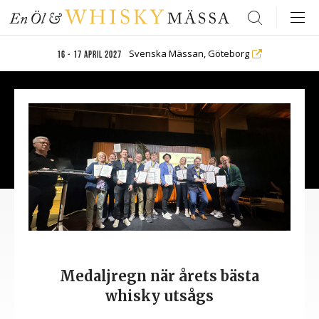
Search
Svenska Mässan, Göteborg
16 - 17 april 2027
Medaljregn när årets bästa
whisky utsågs