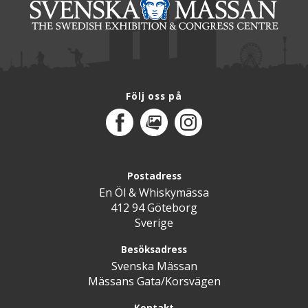
Följ oss på
Facebook
MediaPortal
Instagram
Postadress
En Öl & Whiskymässa
412 94 Göteborg
Sverige
Besöksadress
Svenska Mässan
Mässans Gata/Korsvägen