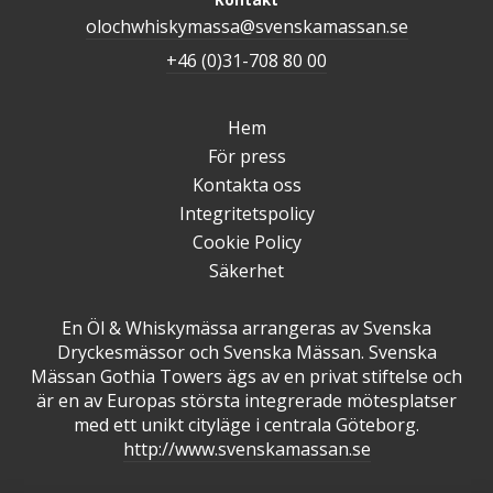
Kontakt
olochwhiskymassa@svenskamassan.se
+46 (0)31-708 80 00
Hem
För press
Kontakta oss
Integritetspolicy
Cookie Policy
Säkerhet
En Öl & Whiskymässa arrangeras av Svenska
Dryckesmässor och Svenska Mässan. Svenska
Mässan Gothia Towers ägs av en privat stiftelse och
är en av Europas största integrerade mötesplatser
med ett unikt cityläge i centrala Göteborg.
http://www.svenskamassan.se