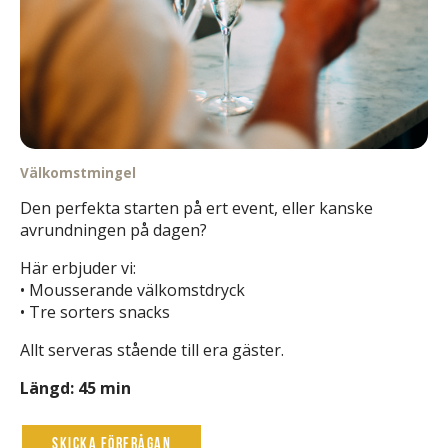
Välkomstmingel
Den perfekta starten på ert event, eller kanske
avrundningen på dagen?
Här erbjuder vi:
• Mousserande välkomstdryck
• Tre sorters snacks
Allt serveras stående till era gäster.
Längd: 45 min
Skicka förfrågan