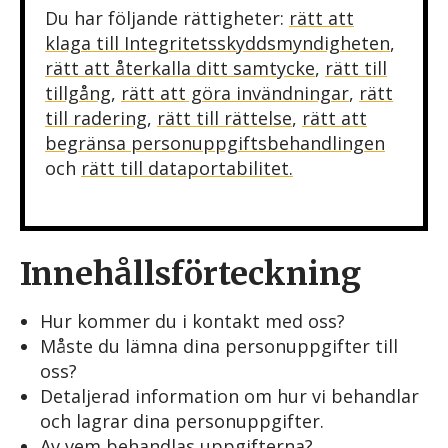
Du har följande rättigheter:
rätt att
klaga till Integritetsskyddsmyndigheten
,
rätt att återkalla ditt samtycke
,
rätt till
tillgång
,
rätt att göra invändningar
,
rätt
till radering
,
rätt till rättelse
,
rätt att
begränsa personuppgiftsbehandlingen
och
rätt till dataportabilitet.
Innehållsförteckning
Hur kommer du i kontakt med oss?
Måste du lämna dina personuppgifter till
oss?
Detaljerad information om hur vi behandlar
och lagrar dina personuppgifter.
Av vem behandlas uppgifterna?