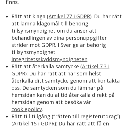
finns.
Rätt att klaga (
Artikel 77 i GDPR
): Du har rätt
att lämna klagomål till behörig
tillsynsmyndighet om du anser att
behandlingen av dina personuppgifter
strider mot GDPR. I Sverige är behörig
tillsynsmyndighet
Integritetsskyddsmyndigheten
.
Rätt att återkalla samtycke (
Artikel 7.3 i
GDPR
): Du har rätt att när som helst
återkalla ditt samtycke genom att
kontakta
oss
. De samtycken som du lämnar på
hemsidan kan du alltid återkalla direkt på
hemsidan genom att besöka vår
cookiepolicy
.
Rätt till tillgång (”rätten till registerutdrag”)
(
Artikel 15 i GDPR
): Du har rätt att få en