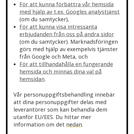
För att kunna förbättra vår hemsida
med hjälp av t.ex. Googles analystjänst
(om du samtycker),
För att kunna visa intressanta
erbjudanden från oss på andra sidor
(om du samtycker). Marknadsföringen
görs med hjälp av exempelvis tjänster
från Google och Meta, och
För att tillhandahålla en fungerande
hemsida och minnas dina val på
hemsidan
.
Vår personuppgiftsbehandling innebär
att dina personuppgifter delas med
leverantörer som kan behandla dem
utanför EU/EES. Du hittar mer
information om det
nedan
.