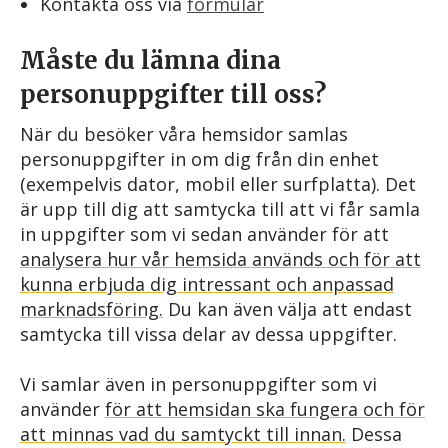
Kontakta oss via
formulär
Måste du lämna dina
personuppgifter till oss?
När du besöker våra hemsidor samlas
personuppgifter in om dig från din enhet
(exempelvis dator, mobil eller surfplatta). Det
är upp till dig att samtycka till att vi får samla
in uppgifter som vi sedan använder för att
analysera hur vår hemsida används och för att
kunna erbjuda dig intressant och anpassad
marknadsföring.
Du kan även välja att endast
samtycka till vissa delar av dessa uppgifter.
Vi samlar även in personuppgifter som vi
använder
för att hemsidan ska fungera och för
att minnas vad du samtyckt till innan.
Dessa