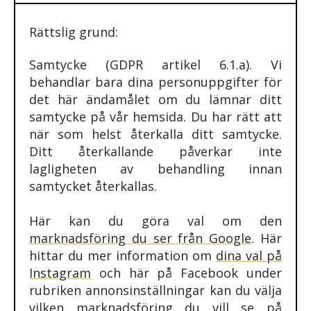
Rättslig grund:
Samtycke (GDPR artikel 6.1.a). Vi
behandlar bara dina person­uppgifter för
det här ändamålet om du lämnar ditt
samtycke på vår hemsida. Du har rätt att
när som helst återkalla ditt samtycke.
Ditt återkallande påverkar inte
lagligheten av behandling innan
samtycket återkallas.
Här kan du göra val om den
marknadsföring du ser från Google
. Här
hittar du mer information om
dina val på
Instagram
och här på Facebook under
rubriken annons­inställningar kan du välja
vilken marknadsföring du vill se på