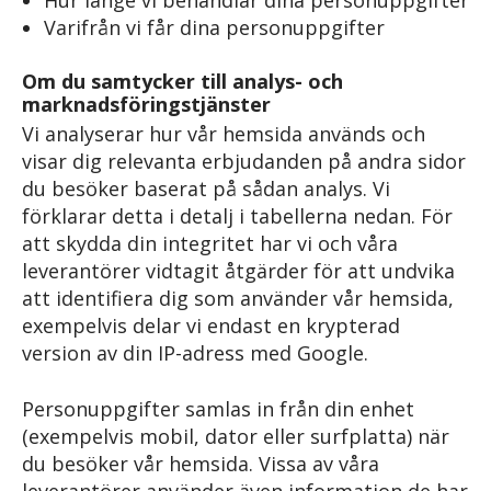
Varifrån vi får dina personuppgifter
Om du samtycker till analys- och
marknadsföringstjänster
Vi analyserar hur vår hemsida används och
visar dig relevanta erbjudanden på andra sidor
du besöker baserat på sådan analys. Vi
förklarar detta i detalj i tabellerna nedan. För
att skydda din integritet har vi och våra
leverantörer vidtagit åtgärder för att undvika
att identifiera dig som använder vår hemsida,
exempelvis delar vi endast en krypterad
version av din IP-adress med Google.
Personuppgifter samlas in från din enhet
(exempelvis mobil, dator eller surfplatta) när
du besöker vår hemsida. Vissa av våra
leverantörer använder även information de har