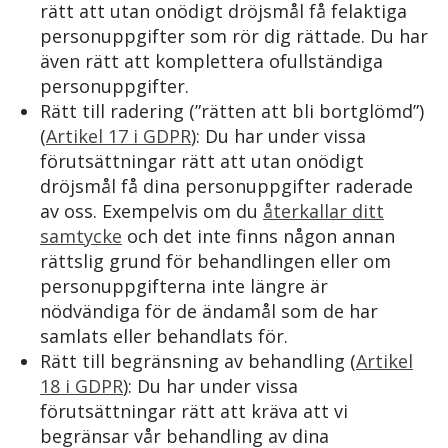
rätt att utan onödigt dröjsmål få felaktiga
personuppgifter som rör dig rättade. Du har
även rätt att komplettera ofullständiga
personuppgifter.
Rätt till radering (”rätten att bli bortglömd”)
(
Artikel 17 i GDPR
): Du har under vissa
förutsättningar rätt att utan onödigt
dröjsmål få dina personuppgifter raderade
av oss. Exempelvis om du
återkallar ditt
samtycke
och det inte finns någon annan
rättslig grund för behandlingen eller om
personuppgifterna inte längre är
nödvändiga för de ändamål som de har
samlats eller behandlats för.
Rätt till begränsning av behandling (
Artikel
18 i GDPR
): Du har under vissa
förutsättningar rätt att kräva att vi
begränsar vår behandling av dina