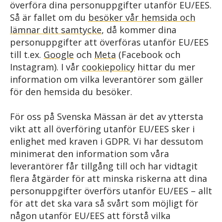
överföra dina personuppgifter utanför EU/EES.
Så är fallet om du
besöker vår hemsida och
lämnar ditt samtycke
, då kommer dina
personuppgifter att överföras utanför EU/EES
till t.ex.
Google
och
Meta
(Facebook och
Instagram). I vår
cookiepolicy
hittar du mer
information om vilka leverantörer som gäller
för den hemsida du besöker.
För oss på Svenska Mässan är det av yttersta
vikt att all överföring utanför EU/EES sker i
enlighet med kraven i GDPR. Vi har dessutom
minimerat den information som våra
leverantörer får tillgång till och har vidtagit
flera åtgärder för att minska riskerna att dina
personuppgifter överförs utanför EU/EES – allt
för att det ska vara så svårt som möjligt för
någon utanför EU/EES att förstå vilka