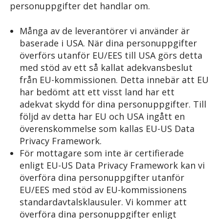
personuppgifter det handlar om.
Många av de leverantörer vi använder är
baserade i USA. När dina personuppgifter
överförs utanför EU/EES till USA görs detta
med stöd av ett så kallat adekvansbeslut
från EU-kommissionen. Detta innebär att EU
har bedömt att ett visst land har ett
adekvat skydd för dina personuppgifter. Till
följd av detta har EU och USA ingått en
överenskommelse som kallas EU-US Data
Privacy Framework.
För mottagare som inte är certifierade
enligt EU-US Data Privacy Framework kan vi
överföra dina personuppgifter utanför
EU/EES med stöd av EU-kommissionens
standardavtalsklausuler. Vi kommer att
överföra dina personuppgifter enligt